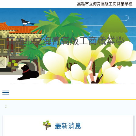
高雄市立海青高級工商職業學校
高雄市立海青高級工商職業學
校
:::
最新消息