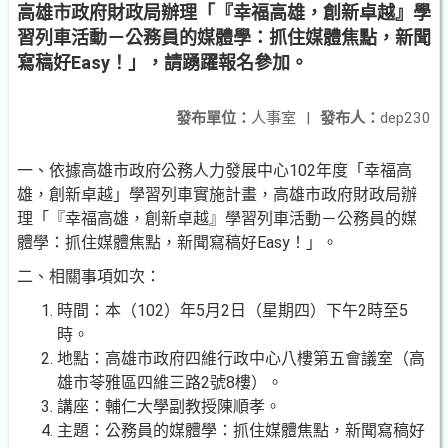
高雄市政府財政局辦理「『幸福高雄，創新卓越』學
習列車活動－公務員的媒體學：抓住媒體焦點，新聞
寫稿好Easy！」，請踴躍報名參加。
發布單位：
人事室
|
發布人：
dep230
一、依據高雄市政府公務人力發展中心102年度「幸福高
雄，創新卓越」學習列車實施計畫，高雄市政府財政局辦
理「『幸福高雄，創新卓越』學習列車活動－公務員的媒
體學：抓住媒體焦點，新聞寫稿好Easy！」。
二、相關事項如次：
時間：本（102）年5月2日（星期四）下午2時至5
時。
地點：高雄市政府四維行政中心八樓第五會議室（高
雄市苓雅區四維三路2號8樓）。
講座：輔仁大學副教授陳順孝。
主題：公務員的媒體學：抓住媒體焦點，新聞寫稿好