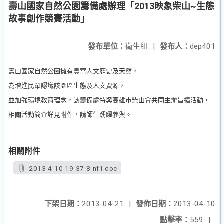
壽山國家自然公園籌備處辦理「2013映象柴山~生態
故事創作競賽活動」
發布單位：
衛生組
|
發布人：
dep401
壽山國家自然公園擁有豐富人文歷史及天然，
為增進民眾認識該園區生態及人文資源，
並加強環境教育理念，該籌備處特與高雄市柴山會共同主辦旨揭活動，
相關活動簡介詳見附件，請師生踴躍參與。
相關附件
2013-4-10-19-37-8-nf1.doc
下架日期：
2013-04-21
|
發佈日期：
2013-04-10
點擊率：
559
|