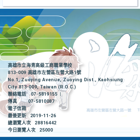
高雄市立海青高級工商職業學校
813-009 高雄市左營區左營大路1號
No.1, Zuoying Avenue, Zuoying Dist., Kaohsiung
City 813-009, Taiwan (R.O.C.)
聯絡電話
07-5819155
|
傳真
07-5810087
電子信箱
最後更新
2019-11-26
總瀏覽人次
28816442
今日瀏覽人次
25000