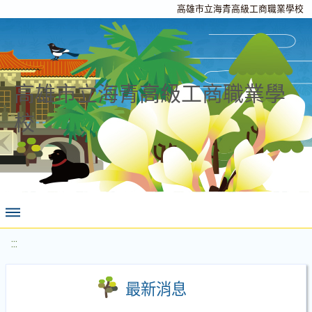
高雄市立海青高級工商職業學校
高雄市立海青高級工商職業學
校
:::
最新消息