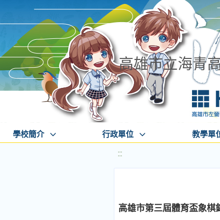
高雄市立海青
學校簡介
行政單位
教學單
:::
高雄市第三屆體育盃象棋