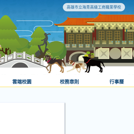
高雄市立海青高級工商職業學校
雲端校園
校務章則
行事曆