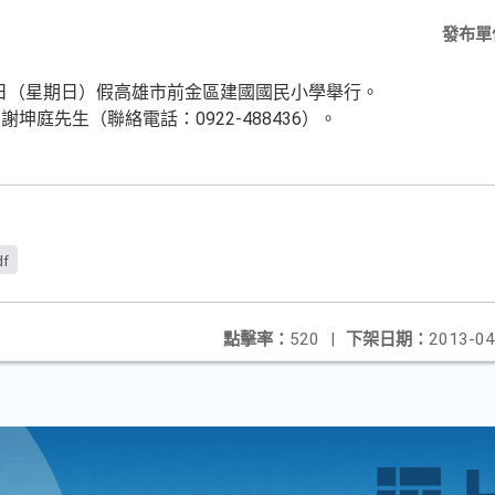
發布單
28日（星期日）假高雄市前金區建國國民小學舉行。
坤庭先生（聯絡電話：0922-488436）。
df
點擊率：
520
|
下架日期：
2013-04