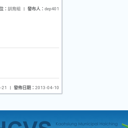
位：
訓育組
|
發布人：
dep401
-21
|
發佈日期：
2013-04-10