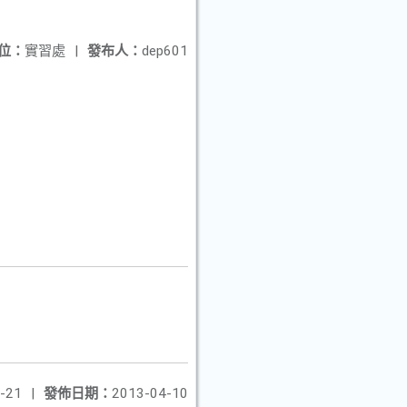
位：
實習處
|
發布人：
dep601
-21
|
發佈日期：
2013-04-10