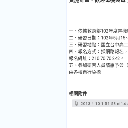
實施計畫，歡迎電機與電
一、依據教育部102年度電
二、研習日期：102年5月15
三、研習地點：國立台中高
四、報名方式：採網路報名
報名網址：210.70.70.242。
五、參加研習人員請惠予公
由各校自行負擔
相關附件
2013-4-10-1-51-58-nf1.d