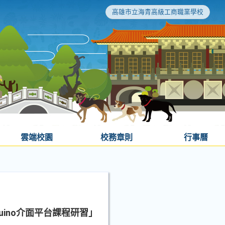
高雄市立海青高級工商職業學校
雲端校園
校務章則
行事曆
ino介面平台課程研習」