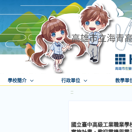
高雄市立海青
學校簡介
行政單位
教學單
:::
國立臺中高級工業職業學校