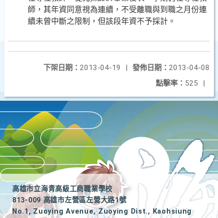
師，其年資同意視為連續，不受離職與到職之月份連
續未曾中斷之限制，但該段年資不予採計。
下架日期：
2013-04-19
|
發佈日期：
2013-04-08
點擊率：
525
|
高雄市立海青高級工商職業學校
813-009 高雄市左營區左營大路1號
No.1, Zuoying Avenue, Zuoying Dist., Kaohsiung