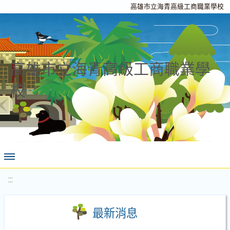
高雄市立海青高級工商職業學校
高雄市立海青高級工商職業學
校
:::
最新消息