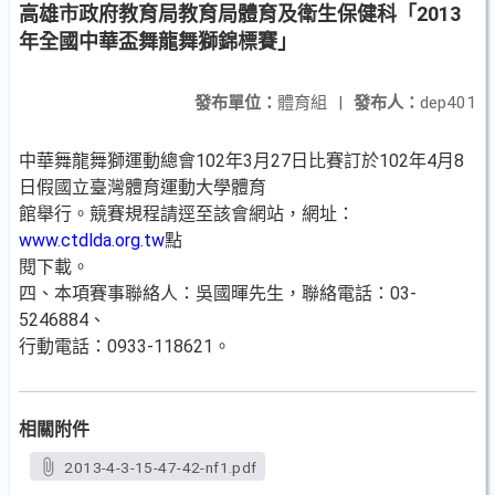
高雄市政府教育局教育局體育及衛生保健科「2013
年全國中華盃舞龍舞獅錦標賽」
發布單位：
體育組
|
發布人：
dep401
中華舞龍舞獅運動總會102年3月27日比賽訂於102年4月8
日假國立臺灣體育運動大學體育
館舉行。競賽規程請逕至該會網站，網址：
www.ctdlda.org.tw
點
閱下載。
四、本項賽事聯絡人：吳國暉先生，聯絡電話：03-
5246884、
行動電話：0933-118621。
相關附件
2013-4-3-15-47-42-nf1.pdf