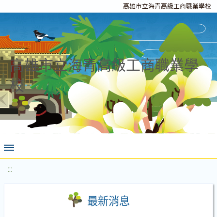
高雄市立海青高級工商職業學校
高雄市立海青高級工商職業學
校
:::
最新消息