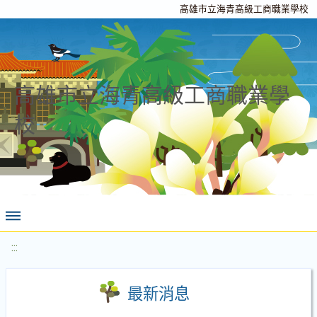
高雄市立海青高級工商職業學校
高雄市立海青高級工商職業學
校
:::
最新消息