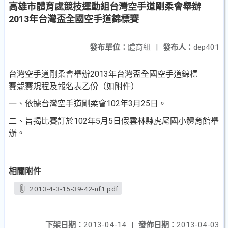
高雄市體育處競技運動組台灣空手道剛柔會舉辦
2013年台灣盃全國空手道錦標賽
發布單位：
體育組
|
發布人：
dep401
台灣空手道剛柔會舉辦2013年台灣盃全國空手道錦標
賽競賽規程及報名表乙份（如附件）
一、依據台灣空手道剛柔會102年3月25日。
二、旨揭比賽訂於102年5月5日假雲林縣虎尾國小體育館舉
辦。
相關附件
2013-4-3-15-39-42-nf1.pdf
下架日期：
2013-04-14
|
發佈日期：
2013-04-03