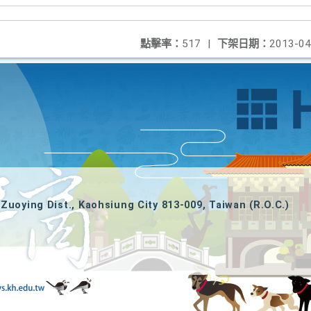
點擊率：
517
|
下架日期：
2013-04
Zuoying Dist., Kaohsiung City 813-009, Taiwan (R.O.C.)