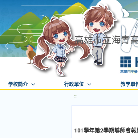
高雄市立海青
學校簡介
行政單位
教學單
:::
101學年第2學期導師會