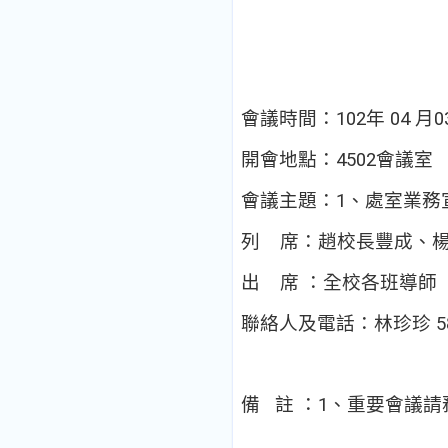
會議時間：102年 04 月
開會地點：4502會議室
會議主題：1、處室業務
列
席：趙校長豐成、
出 席 ：全校各班導師
聯絡人及電話：林珍珍 581
備
註 ：1、重要會議