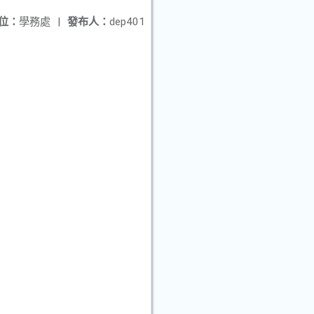
位：
學務處
|
發布人：
dep401