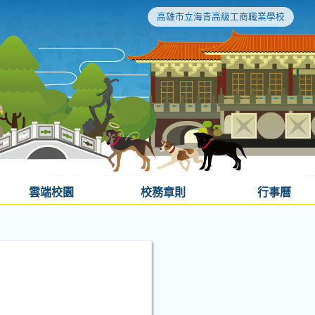
高雄市立海青高級工商職業學校
雲端校園
校務章則
行事曆