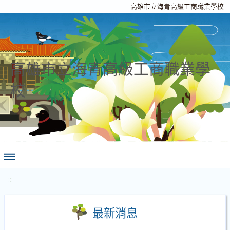
高雄市立海青高級工商職業學校
高雄市立海青高級工商職業學
校
:::
最新消息