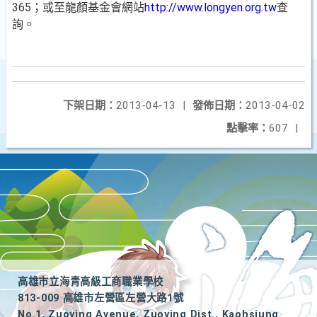
365；或至龍顏基金會網站
http://www.longyen.org.tw
查
詢。
下架日期：
2013-04-13
|
發佈日期：
2013-04-02
點擊率：
607
|
高雄市立海青高級工商職業學校
813-009 高雄市左營區左營大路1號
No.1, Zuoying Avenue, Zuoying Dist., Kaohsiung