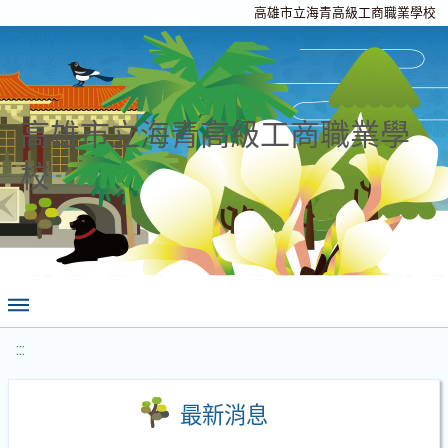
高雄市立海青高級工商職業學校
高雄市立海青高級工商職業學
校
:::
最新消息