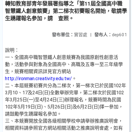
轉知教育部青年發展署指導之「第11屆全國高中職
智慧鐵人創意競賽」第二梯次初賽報名開始，敬請學
生踴躍報名參加，請 查照。
發布單位：
實習處
|
發布人：
dep601
說明：
一、全國高中職智慧鐵人創意競賽為我國原創性創意活
動，活動參與對象為全國高中、高職及五專一至三年級學
生，競賽相關資訊詳見官方網站
http://ironman.creativity.edu.tw/
。
二、本屆競賽初賽共分為二梯次，第一梯次已於民國102年
3月10、17及24日(日)全數舉辦完畢，第二梯次於民國102
年3月25日(一)至4月24日(三)辦理報名，競賽時間為民國
102年5月19日(日)、5月26日(日)及6月2日(日)擇一參加，
請鼓勵學生踴躍報名參加。
三、本競賽開放全國各級相關學校申請舉辦推廣說明會，
相關資料請參照官方網站相關活動之推廣說明會處，如有