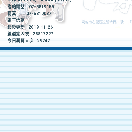
City 813-009, Taiwan (R.O.C.)
聯絡電話
07-5819155
|
傳真
07-5810087
電子信箱
最後更新
2019-11-26
總瀏覽人次
28817227
今日瀏覽人次
29242