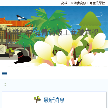
高雄市立海青高級工商職業學校
高雄市立海青高級工商職業學
校
:::
最新消息