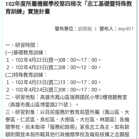
102年度所屬機關學校第四梯次「志工基礎暨特殊教
育訓練」實施計畫
發布單位：
訓育組
|
發布人：
dep401
一、研習時間：
(一)基礎教育訓練：
１、102年4月22日(週一)08：00～17：00。
２、102年4月23日(週二)08：00～12：00。
(二)特殊教育訓練：
１、102年4月23日(週二)13：00～17：00。
２、102年4月24日(週三)08：00～17：00。
二、研習地點：高雄市鳳山區瑞興國民小學2樓視聽教室
（高雄市鳳山區博愛路271號 ）。
三、研習對象：以目前服務於教育局暨所屬（鳳山區、大
寮區、仁武區、鳥松區、大樹區、大社區、林園區）各機
關學校，尚未取得「服務紀錄冊」家長志工為主，如有餘
額則開放本局所轄其他行政機關學校及報局核備之志願服