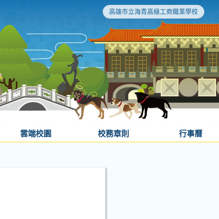
高雄市立海青高級工商職業學校
雲端校園
校務章則
行事曆