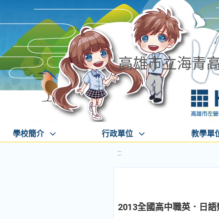
高雄市立海青
學校簡介
行政單位
教學單
:::
2013全國高中職英．日