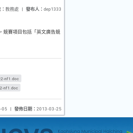
位：
教務處
|
發布人：
dep1333
」，競賽項目包括「英文廣告競
22-nf1.doc
2-nf1.doc
-05
|
發佈日期：
2013-03-25