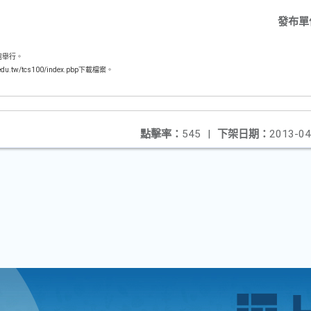
發布單
館舉行。
tw/tcs100/index.pbp下載檔案。
點擊率：
545
|
下架日期：
2013-04