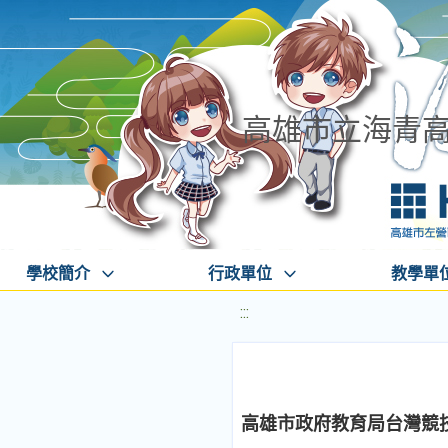
高雄市立海青
學校簡介
行政單位
教學單
:::
高雄市政府教育局台灣競