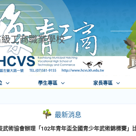
高級工商職業學校
位
學生專區
家長專區
最新消息
技武術協會辦理「102年青年盃全國青少年武術錦標賽」