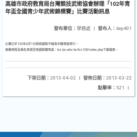
高雄市政府教育局台灣競技武術協會辦理「102年青
年盃全國青少年武術錦標賽」比賽活動訊息
發布單位：
學務處
|
發布人：
dep401
比賽訂於102年6月1日假桃園縣平鎮高中體育館舉行。
競賽規程及報名表請至桃園縣體育處：tcs.tyc.edu.tw/tcs100/index.pbp下載檔案。
下架日期：
2013-04-02
|
發佈日期：
2013-03-22
點擊率：
521
|