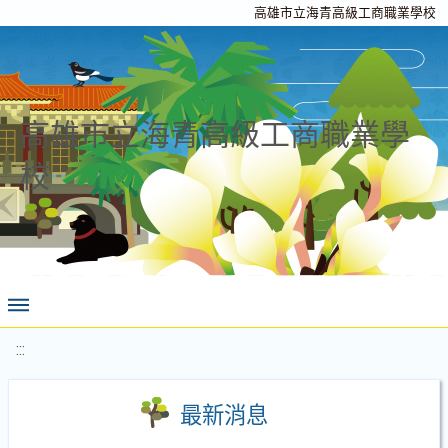
高雄市立海青高級工商職業學校
高雄市立海青高級工商職業學
校
:::
最新消息