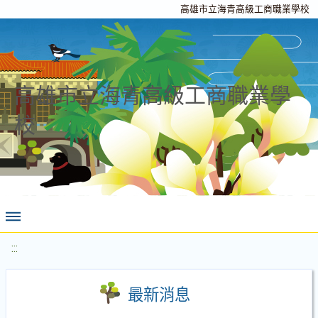
高雄市立海青高級工商職業學校
高雄市立海青高級工商職業學
校
:::
最新消息