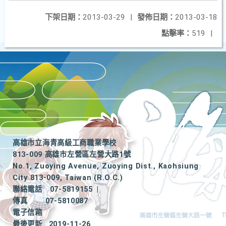
下架日期：
2013-03-29
|
發佈日期：
2013-03-18
點擊率：
519
|
高雄市立海青高級工商職業學校
813-009 高雄市左營區左營大路1號
No.1, Zuoying Avenue, Zuoying Dist., Kaohsiung
City 813-009, Taiwan (R.O.C.)
聯絡電話
07-5819155
|
傳真
07-5810087
電子信箱
最後更新
2019-11-26