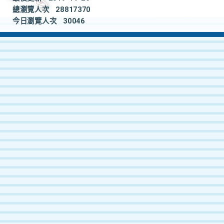
總瀏覽人次
28817370
今日瀏覽人次
30046