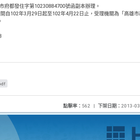
市府都發住字第10230884700號函副本辦理。
自102年3月29日起至102年4月22日止，受理機關為「高雄
。
8
pdf
點擊率：
562
|
下架日期：
2013-03