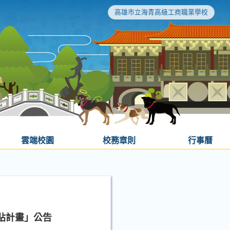
高雄市立海青高級工商職業學校
雲端校園
校務章則
行事曆
貼計畫」公告