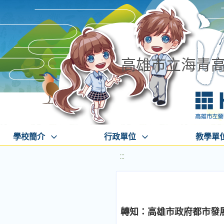
高雄市立海青
學校簡介
行政單位
教學單
:::
轉知：高雄市政府都市發