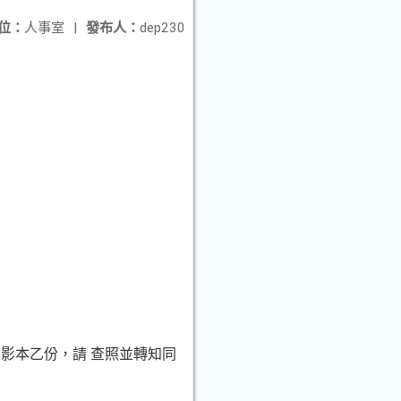
位：
人事室
|
發布人：
dep230
影本乙份，請 查照並轉知同