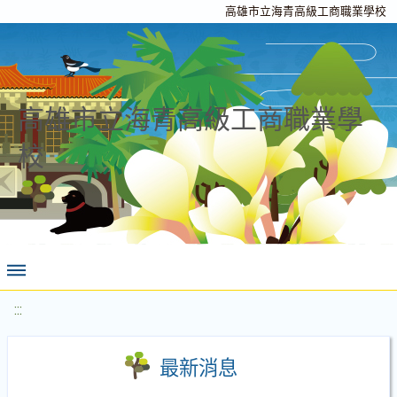
高雄市立海青高級工商職業學校
高雄市立海青高級工商職業學
校
:::
最新消息