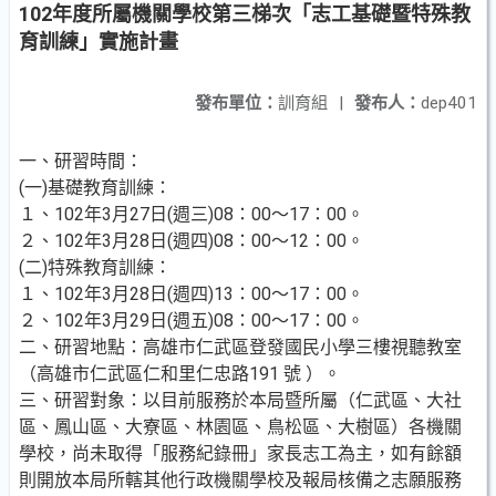
102年度所屬機關學校第三梯次「志工基礎暨特殊教
育訓練」實施計畫
發布單位：
訓育組
|
發布人：
dep401
一、研習時間：
(一)基礎教育訓練：
１、102年3月27日(週三)08：00～17：00。
２、102年3月28日(週四)08：00～12：00。
(二)特殊教育訓練：
１、102年3月28日(週四)13：00～17：00。
２、102年3月29日(週五)08：00～17：00。
二、研習地點：高雄市仁武區登發國民小學三樓視聽教室
（高雄市仁武區仁和里仁忠路191 號 ）。
三、研習對象：以目前服務於本局暨所屬（仁武區、大社
區、鳳山區、大寮區、林園區、鳥松區、大樹區）各機關
學校，尚未取得「服務紀錄冊」家長志工為主，如有餘額
則開放本局所轄其他行政機關學校及報局核備之志願服務