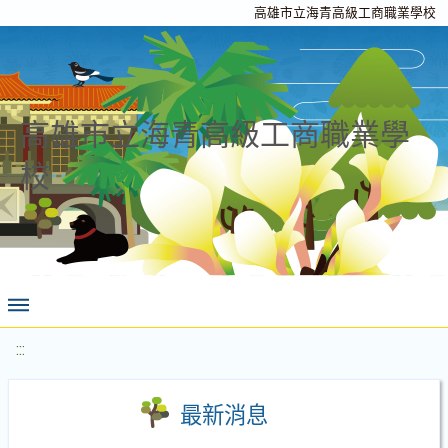
高雄市立海青高級工商職業學校
高雄市立海青高級工商職業學
校
:::
最新消息