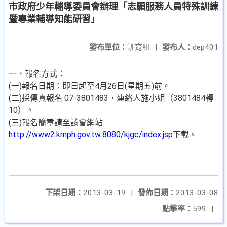
市政府少年輔導委員會辦理「志願服務人員特殊訓練
暨專業輔導知能研習」
發布單位：
訓育組
|
發布人：
dep401
一、報名方式：
(一)報名日期：即日起至4月26日(星期五)前。
(二)採傳真報名 07-3801483，連絡人施小姐（3801484轉
10）。
(三)報名簡章請至該會網站
http://www2.kmph.gov.tw:8080/kjgc/index.jsp
下載。
下架日期：
2013-03-19
|
發佈日期：
2013-03-08
點擊率：
599
|