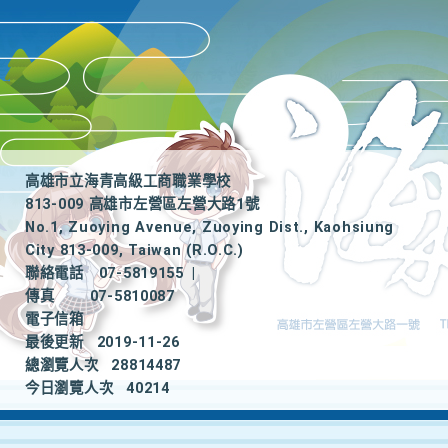
高雄市立海青高級工商職業學校
813-009 高雄市左營區左營大路1號
No.1, Zuoying Avenue, Zuoying Dist., Kaohsiung
City 813-009, Taiwan (R.O.C.)
聯絡電話
07-5819155
|
傳真
07-5810087
電子信箱
最後更新
2019-11-26
總瀏覽人次
28814487
今日瀏覽人次
40214