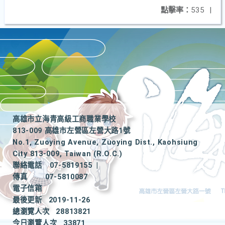
點擊率：
535
|
高雄市立海青高級工商職業學校
813-009 高雄市左營區左營大路1號
No.1, Zuoying Avenue, Zuoying Dist., Kaohsiung
City 813-009, Taiwan (R.O.C.)
聯絡電話
07-5819155
|
傳真
07-5810087
電子信箱
最後更新
2019-11-26
總瀏覽人次
28813821
今日瀏覽人次
33871