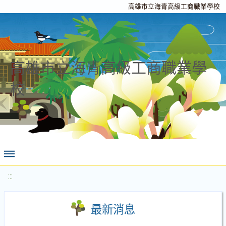
高雄市立海青高級工商職業學校
高雄市立海青高級工商職業學
校
:::
最新消息