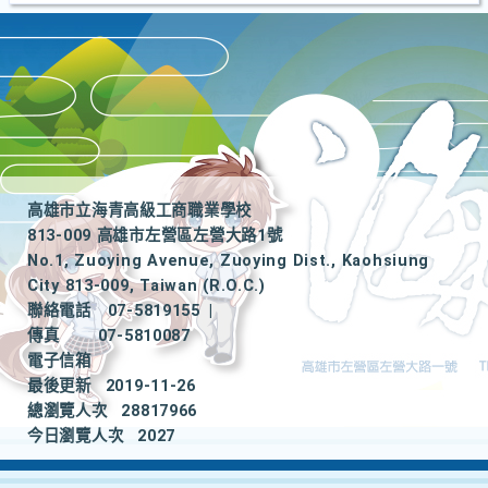
高雄市立海青高級工商職業學校
813-009 高雄市左營區左營大路1號
No.1, Zuoying Avenue, Zuoying Dist., Kaohsiung
City 813-009, Taiwan (R.O.C.)
聯絡電話
07-5819155
|
傳真
07-5810087
電子信箱
最後更新
2019-11-26
總瀏覽人次
28817966
今日瀏覽人次
2027