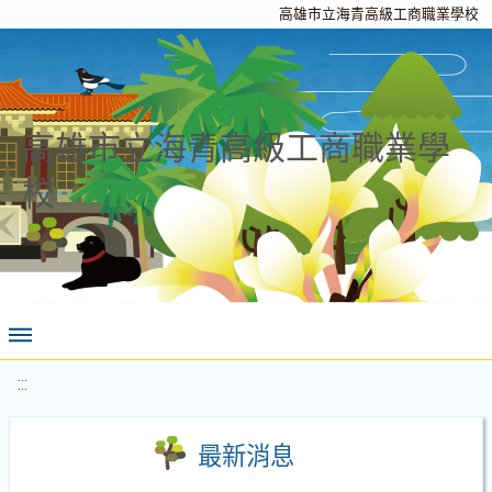
高雄市立海青高級工商職業學校
高雄市立海青高級工商職業學
校
:::
最新消息