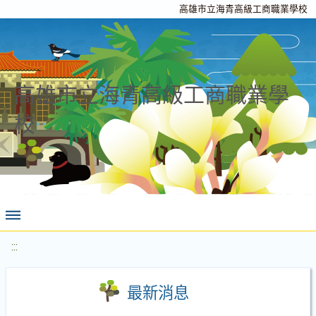
高雄市立海青高級工商職業學校
高雄市立海青高級工商職業學
校
:::
最新消息