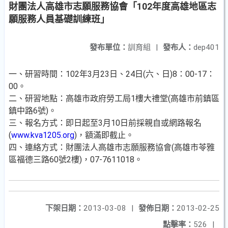
財團法人高雄市志願服務協會「102年度高雄地區志
願服務人員基礎訓練班」
發布單位：
訓育組
|
發布人：
dep401
一、研習時間：102年3月23日、24日(六、日)8：00-17：
00。
二、研習地點：高雄市政府勞工局1樓大禮堂(高雄市前鎮區
鎮中路6號)。
三、報名方式：即日起至3月10日前採親自或網路報名
(
www.kva1205.org
)，額滿即截止。
四、連絡方式：財團法人高雄市志願服務協會(高雄市苓雅
區福德三路60號2樓)，07-7611018。
下架日期：
2013-03-08
|
發佈日期：
2013-02-25
點擊率：
526
|