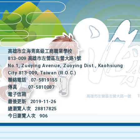
高雄市立海青高級工商職業學校
813-009 高雄市左營區左營大路1號
No.1, Zuoying Avenue, Zuoying Dist., Kaohsiung
City 813-009, Taiwan (R.O.C.)
聯絡電話
07-5819155
|
傳真
07-5810087
電子信箱
最後更新
2019-11-26
總瀏覽人次
28817825
今日瀏覽人次
906