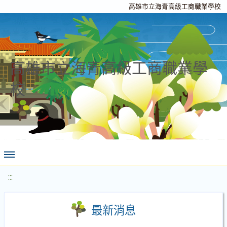
高雄市立海青高級工商職業學校
高雄市立海青高級工商職業學
校
:::
最新消息