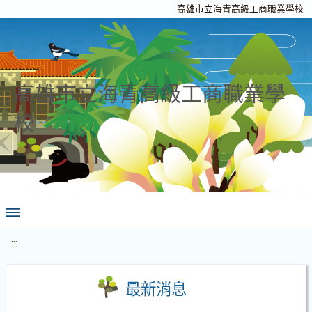
高雄市立海青高級工商職業學校
高雄市立海青高級工商職業學
校
:::
最新消息