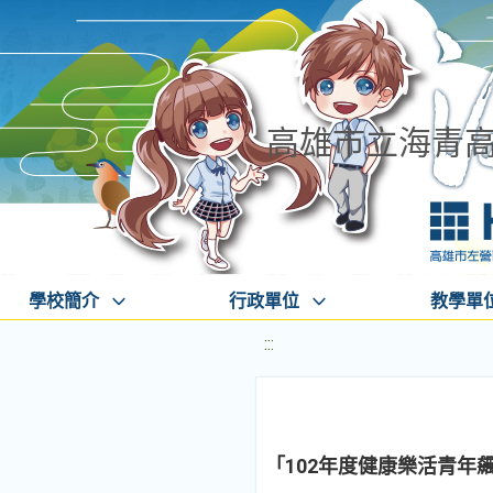
高雄市立海青
學校簡介
行政單位
教學單
:::
「102年度健康樂活青年