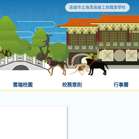
高雄市立海青高級工商職業學校
雲端校園
校務章則
行事曆