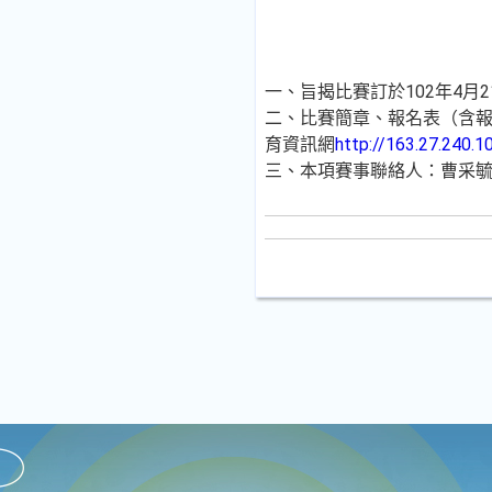
一、旨揭比賽訂於102年4月
二、比賽簡章、報名表（含
育資訊網
http://163.27.240.1
三、本項賽事聯絡人：曹采毓小姐