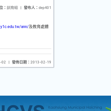
位：
訓育組
|
發布人：
dep401
.y1c.edu.tw/ann/
及教育處體
-02
|
發佈日期：
2013-02-19