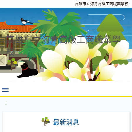
高雄市立海青高級工商職業學校
高雄市立海青高級工商職業學
校
:::
最新消息