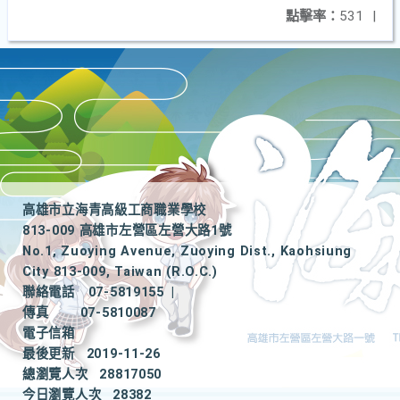
點擊率：
531
|
高雄市立海青高級工商職業學校
813-009 高雄市左營區左營大路1號
No.1, Zuoying Avenue, Zuoying Dist., Kaohsiung
City 813-009, Taiwan (R.O.C.)
聯絡電話
07-5819155
|
傳真
07-5810087
電子信箱
最後更新
2019-11-26
總瀏覽人次
28817050
今日瀏覽人次
28382