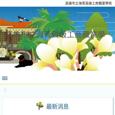
高雄市立海青高級工商職業學校
高雄市立海青高級工商職業學
校
:::
最新消息