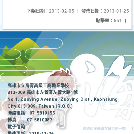
下架日期：
2013-02-05
|
發佈日期：
2013-01-25
點擊率：
551
|
高雄市立海青高級工商職業學校
813-009 高雄市左營區左營大路1號
No.1, Zuoying Avenue, Zuoying Dist., Kaohsiung
City 813-009, Taiwan (R.O.C.)
聯絡電話
07-5819155
|
傳真
07-5810087
電子信箱
最後更新
2019-11-26