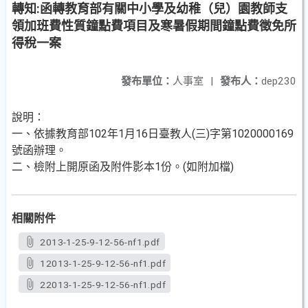
轉知:函轉教育部有關中小學及幼稚（兒）園教師支
領加班費性質鐘點費項目及寒暑假期間鐘點費徵免所
得稅一案
發布單位：
人事室
|
發布人：
dep230
說明：
一、依據教育部102年1月16日臺教人(三)字第1020000169
號函辦理。
二、檢附上開原函及附件影本1份。(如附加檔)
相關附件
2013-1-25-9-12-56-nf1.pdf
12013-1-25-9-12-56-nf1.pdf
22013-1-25-9-12-56-nf1.pdf