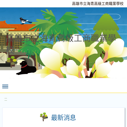
高雄市立海青高級工商職業學校
高雄市立海青高級工商職業學
校
:::
最新消息