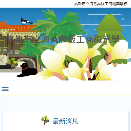
高雄市立海青高級工商職業學校
高雄市立海青高級工商職業學
校
:::
最新消息