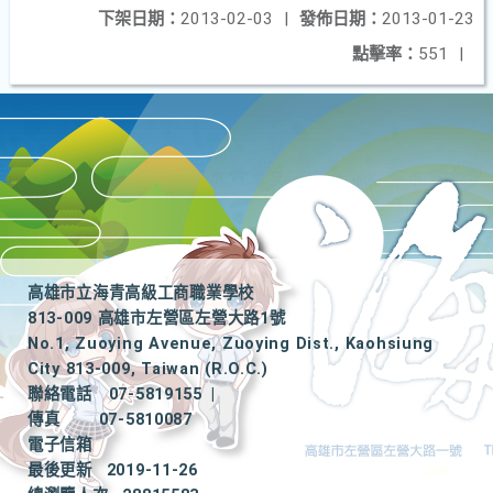
下架日期：
2013-02-03
|
發佈日期：
2013-01-23
點擊率：
551
|
高雄市立海青高級工商職業學校
813-009 高雄市左營區左營大路1號
No.1, Zuoying Avenue, Zuoying Dist., Kaohsiung
City 813-009, Taiwan (R.O.C.)
聯絡電話
07-5819155
|
傳真
07-5810087
電子信箱
最後更新
2019-11-26