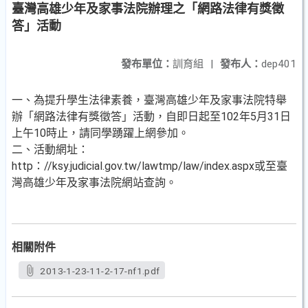
臺灣高雄少年及家事法院辦理之「網路法律有獎徵
答」活動
發布單位：
訓育組
|
發布人：
dep401
一、為提升學生法律素養，臺灣高雄少年及家事法院特舉
辦「網路法律有獎徵答」活動，自即日起至102年5月31日
上午10時止，請同學踴躍上網參加。
二、活動網址：
http：//ksy.judicial.gov.tw/lawtmp/law/index.aspx或至臺
灣高雄少年及家事法院網站查詢。
相關附件
2013-1-23-11-2-17-nf1.pdf