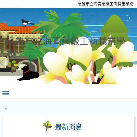
高雄市立海青高級工商職業學校
高雄市立海青高級工商職業學
校
:::
最新消息