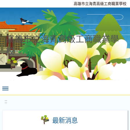
高雄市立海青高級工商職業學校
高雄市立海青高級工商職業學
校
:::
最新消息