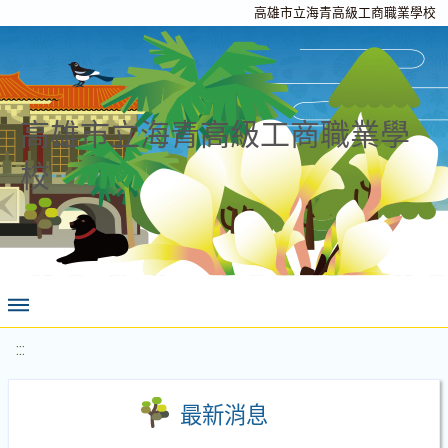
高雄市立海青高級工商職業學校
高雄市立海青高級工商職業學
校
:::
最新消息