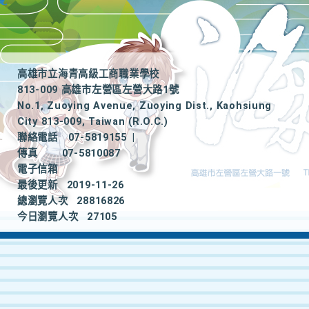
高雄市立海青高級工商職業學校
813-009 高雄市左營區左營大路1號
No.1, Zuoying Avenue, Zuoying Dist., Kaohsiung
City 813-009, Taiwan (R.O.C.)
聯絡電話
07-5819155
|
傳真
07-5810087
電子信箱
最後更新
2019-11-26
總瀏覽人次
28816826
今日瀏覽人次
27105