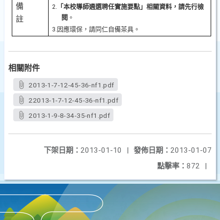
備
2.
「本校
導師遴選聘任實施要點
」相關資料，請先行檢
閱
。
註
3.因應環保，請同仁自備茶具。
相關附件
2013-1-7-12-45-36-nf1.pdf
22013-1-7-12-45-36-nf1.pdf
2013-1-9-8-34-35-nf1.pdf
下架日期：
2013-01-10
|
發佈日期：
2013-01-07
點擊率：
872
|