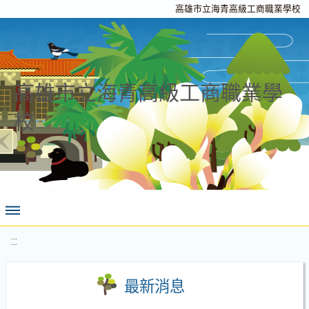
高雄市立海青高級工商職業學校
高雄市立海青高級工商職業學
校
:::
最新消息