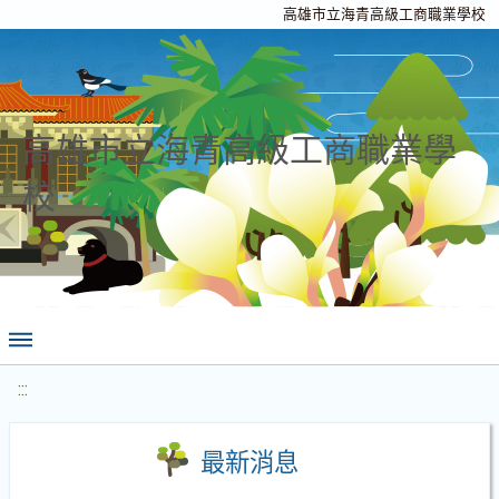
高雄市立海青高級工商職業學校
高雄市立海青高級工商職業學
校
:::
最新消息