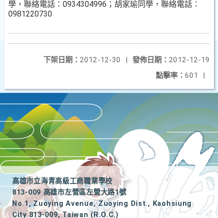
學，聯絡電話：0934304996；胡家瑜同學，聯絡電話：
0981220730
下架日期：
2012-12-30
|
發佈日期：
2012-12-19
點擊率：
601
|
高雄市立海青高級工商職業學校
813-009 高雄市左營區左營大路1號
No.1, Zuoying Avenue, Zuoying Dist., Kaohsiung
City 813-009, Taiwan (R.O.C.)