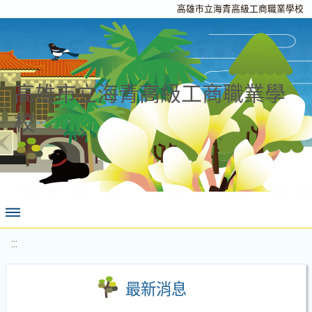
高雄市立海青高級工商職業學校
高雄市立海青高級工商職業學
校
:::
最新消息