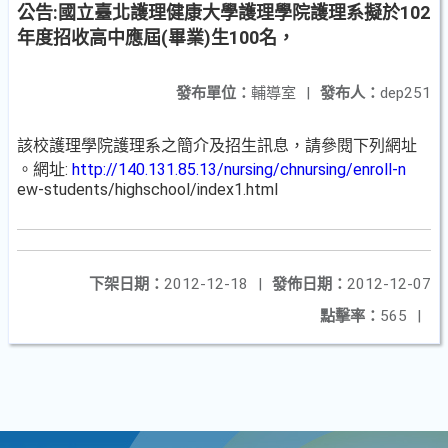
公告:國立臺北護理健康大學護理學院護理系擬於102
年度招收高中應屆(畢業)生100名，
發布單位：
輔導室
|
發布人：
dep251
該校護理學院護理系之簡介及招生訊息，請參閱下列網址
。網址:
http://140.131.85.13/nursing/chnursing/enroll-n
ew-students/highschool/index1.html
下架日期：
2012-12-18
|
發佈日期：
2012-12-07
點擊率：
565
|