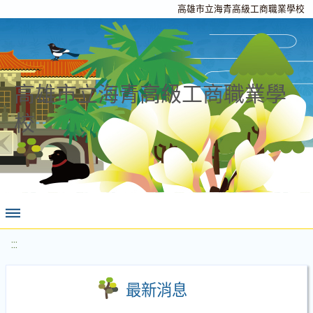
高雄市立海青高級工商職業學校
高雄市立海青高級工商職業學
校
:::
最新消息