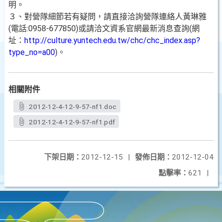
明。
３、對營隊細節若有疑問，請直接洽詢營隊連絡人黃琳雅
(電話:0958-677850)或請洽文資系官網最新消息查詢(網
址：
http://culture.yuntech.edu.tw/chc/chc_index.asp?
type_no=a00
)。
相關附件
2012-12-4-12-9-57-nf1.doc
2012-12-4-12-9-57-nf1.pdf
下架日期：
2012-12-15
|
發佈日期：
2012-12-04
點擊率：
621
|