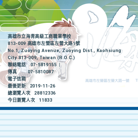
高雄市立海青高級工商職業學校
813-009 高雄市左營區左營大路1號
No.1, Zuoying Avenue, Zuoying Dist., Kaohsiung
City 813-009, Taiwan (R.O.C.)
聯絡電話
07-5819155
|
傳真
07-5810087
電子信箱
最後更新
2019-11-26
總瀏覽人次
28812336
今日瀏覽人次
11833