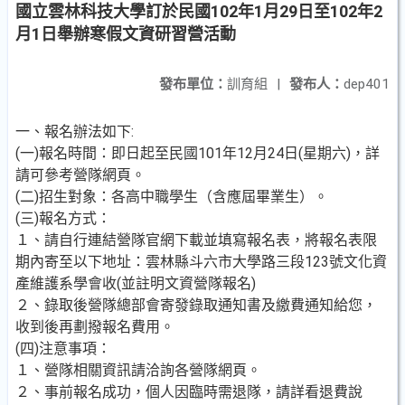
國立雲林科技大學訂於民國102年1月29日至102年2
月1日舉辦寒假文資研習營活動
發布單位：
訓育組
|
發布人：
dep401
一、報名辦法如下:
(一)報名時間：即日起至民國101年12月24日(星期六)，詳
請可參考營隊網頁。
(二)招生對象：各高中職學生（含應屆畢業生）。
(三)報名方式：
１、請自行連結營隊官網下載並填寫報名表，將報名表限
期內寄至以下地址：雲林縣斗六市大學路三段123號文化資
產維護系學會收(並註明文資營隊報名)
２、錄取後營隊總部會寄發錄取通知書及繳費通知給您，
收到後再劃撥報名費用。
(四)注意事項：
１、營隊相關資訊請洽詢各營隊網頁。
２、事前報名成功，個人因臨時需退隊，請詳看退費說