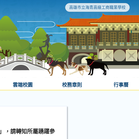
高雄市立海青高級工商職業學校
雲端校園
校務章則
行事曆
會」，請轉知所屬踴躍參