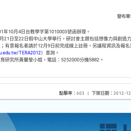
發布單
年10月4日台教學字第1010003號函辦理。
12月21日至22日假中山大學舉行，研討會主題包括想像力與創造
有意報名者請於12月9日前完成線上註冊，另議程資訊及報名資訊
su.edu.tw/TERA2012
）查詢。
研究所黃馨瑩小姐，電話：5252000分機5882。
點擊率：
603
|
下架日期：
2012-12