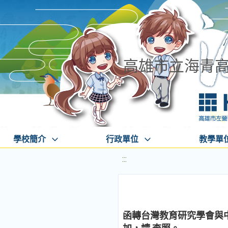
高雄市立海青
學校簡介
行政單位
教學單
:::
函轉台灣教育研究學會與