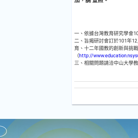
加，請 查照。
一、依據台灣教育研究學會101
二、旨揭研討會訂於101年
育、十二年國教的創新與挑戰；
（
http://www.education.nsy
三、相關問題請洽中山大學教育