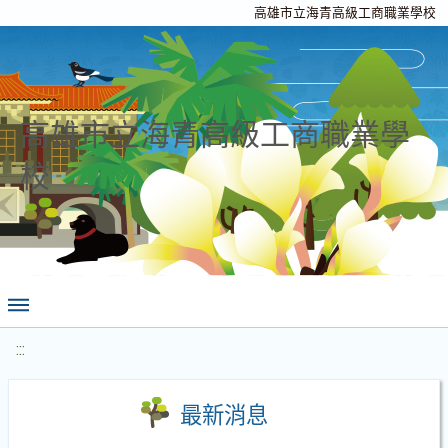
高雄市立海青高級工商職業學校
高雄市立海青高級工商職業學
校
:::
最新消息