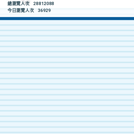
總瀏覽人次
28812088
今日瀏覽人次
36929