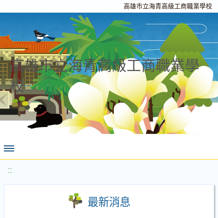
高雄市立海青高級工商職業學校
高雄市立海青高級工商職業學
校
:::
最新消息