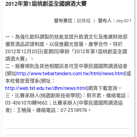
2012年第1屆桃創盃全國調酒大賽
發布單位：
訓育組
|
發布人：
dep401
一、為強化飲料調製的技能並提升飲酒文化及推廣財政部
優質酒品認證制度，以促進觀光發展、產學合作，特於
2012年12月20日(星期四)舉辦「2012年第1屆桃創盃全國
調酒大賽」。
二、競賽規則及其他相關訊息可至中華民國國際調酒協會
(網址
http://www.twbartenders.com.tw/html/news.html
)或
本校餐旅管理系(網址：
http://web.tiit.edu.tw/dhm/news.html
)網頁下載查詢。
三、比賽承辦人(桃園創新技術學院)：蔡宗君，連絡電話：
03-4361070轉9662；比賽承辦人(中華民國國際調酒協
會)：王曉薇，連絡電話：07-2518976。