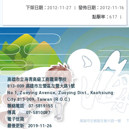
下架日期：
2012-11-27
|
發佈日期：
2012-11-16
點擊率：
617
|
高雄市立海青高級工商職業學校
813-009 高雄市左營區左營大路1號
No.1, Zuoying Avenue, Zuoying Dist., Kaohsiung
City 813-009, Taiwan (R.O.C.)
聯絡電話
07-5819155
|
傳真
07-5810087
電子信箱
最後更新
2019-11-26