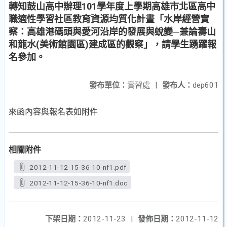
轉知鼓山高中辦理101學年度上學期高雄市北區高中
職適性學習社區教育資源均質化計畫「水岸經營實
察：高雄港碼頭與愛河沿岸的發展與蛻變─兼論壽山
和龍水(美術館園區)建成區的觀察」，請學生踴躍報
名參加。
發布單位：
實習處
|
發布人：
dep601
來函內容與報名表如附件
相關附件
2012-11-12-15-36-10-nf1.pdf
2012-11-12-15-36-10-nf1.doc
下架日期：
2012-11-23
|
發佈日期：
2012-11-12