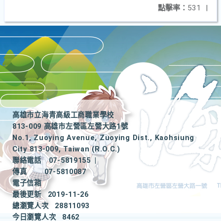
點擊率：
531
|
高雄市立海青高級工商職業學校
813-009 高雄市左營區左營大路1號
No.1, Zuoying Avenue, Zuoying Dist., Kaohsiung
City 813-009, Taiwan (R.O.C.)
聯絡電話
07-5819155
|
傳真
07-5810087
電子信箱
最後更新
2019-11-26
總瀏覽人次
28811093
今日瀏覽人次
8462