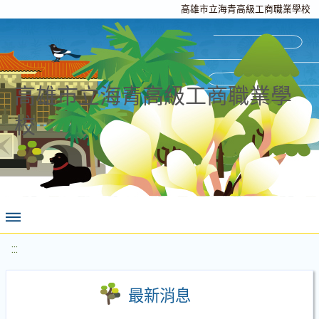
高雄市立海青高級工商職業學校
高雄市立海青高級工商職業學
校
:::
最新消息