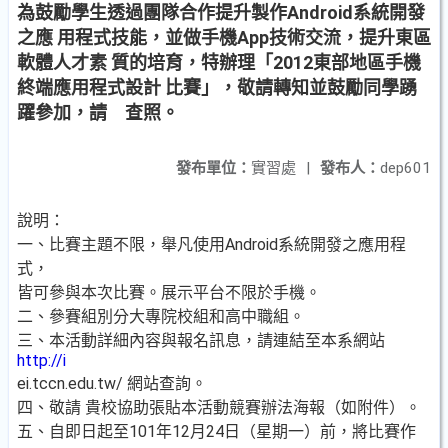
為鼓勵學生透過團隊合作提升製作Android系統開發
之應 用程式技能，並做手機App技術交流，提升東區
軟體人才素 質的培育，特辦理「2012東部地區手機
終端應用程式設計 比賽」，敬請轉知並鼓勵同學踴
躍參加，請 查照。
發布單位：
實習處
|
發布人：
dep601
說明：
一、比賽主題不限，舉凡使用Android系統開發之應用程
式，
皆可參與本次比賽。展示平台不限於手機。
二、參賽組別分大專院校組和高中職組。
三、本活動詳細內容與報名訊息，請連結至本系網站
http://i
ei.tccn.edu.tw/ 網站查詢。
四、敬請 貴校協助張貼本活動競賽辦法海報（如附件）。
五、自即日起至101年12月24日（星期一）前，將比賽作