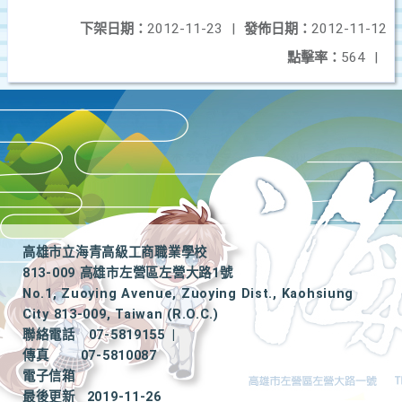
下架日期：
2012-11-23
|
發佈日期：
2012-11-12
點擊率：
564
|
高雄市立海青高級工商職業學校
813-009 高雄市左營區左營大路1號
No.1, Zuoying Avenue, Zuoying Dist., Kaohsiung
City 813-009, Taiwan (R.O.C.)
聯絡電話
07-5819155
|
傳真
07-5810087
電子信箱
最後更新
2019-11-26