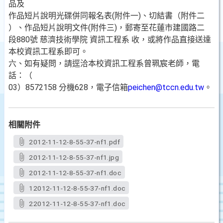
品及
作品短片說明光碟併同報名表(附件一)、切結書（附件二
）、作品短片說明文件(附件三)，郵寄至花蓮市建國路二
段880號 慈濟技術學院 資訊工程系 收，或將作品直接送達
本校資訊工程系即可。
六、如有疑問，請逕洽本校資訊工程系曾珮宸老師，電
話：（
03）8572158 分機628，電子信箱
peichen@tccn.edu.tw
。
相關附件
2012-11-12-8-55-37-nf1.pdf
2012-11-12-8-55-37-nf1.jpg
2012-11-12-8-55-37-nf1.doc
12012-11-12-8-55-37-nf1.doc
22012-11-12-8-55-37-nf1.doc