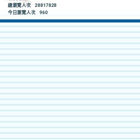
總瀏覽人次
28817828
今日瀏覽人次
960