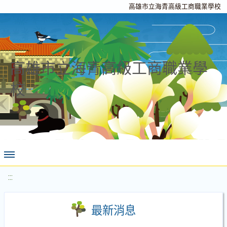
高雄市立海青高級工商職業學校
高雄市立海青高級工商職業學
校
:::
最新消息