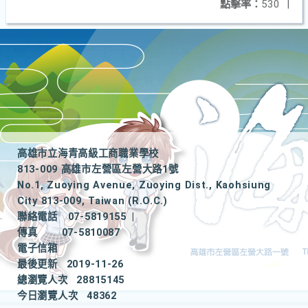
點擊率：
530
|
高雄市立海青高級工商職業學校
813-009 高雄市左營區左營大路1號
No.1, Zuoying Avenue, Zuoying Dist., Kaohsiung
City 813-009, Taiwan (R.O.C.)
聯絡電話
07-5819155
|
傳真
07-5810087
電子信箱
最後更新
2019-11-26
總瀏覽人次
28815145
今日瀏覽人次
48362