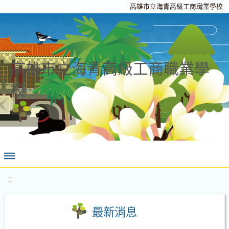
高雄市立海青高級工商職業學校
高雄市立海青高級工商職業學
校
:::
最新消息