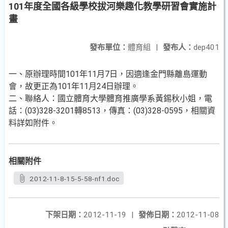
101年度全國各級學校拔河樂趣化教學研習會實施計
畫
發布單位：
體育組
|
發布人：
dep401
一、原辦理時間101年11月7日，因適逢金門縣離島運動
會，故更正為101年11月24日辦理。
二、聯絡人：國立體育大學體育推廣學系黃錫秋小姐，電
話：(03)328-3201轉8513，傳真：(03)328-0595，相關資
料詳如附件。
相關附件
2012-11-8-15-5-58-nf1.doc
下架日期：
2012-11-19
|
發佈日期：
2012-11-08