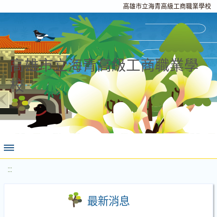
高雄市立海青高級工商職業學校
高雄市立海青高級工商職業學
校
:::
最新消息