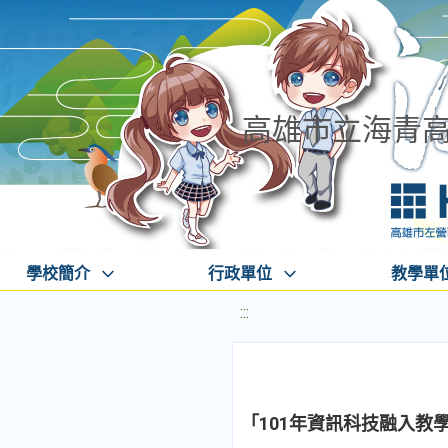
高雄市立海青
學校簡介
行政單位
教學單
:::
「101年資訊科技融入教