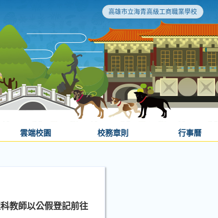
高雄市立海青高級工商職業學校
雲端校園
校務章則
行事曆
理科教師以公假登記前往