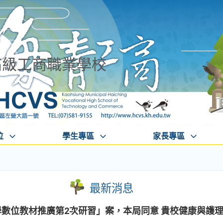
高級工商職業學校
位
學生專區
家長專區
最新消息
學數位教材推廣第2次研習」案，本局同意 貴校健康與護