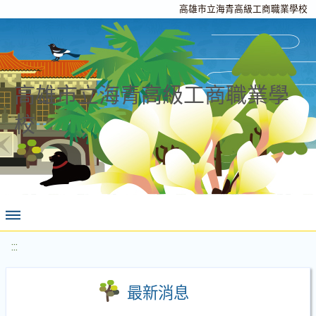
高雄市立海青高級工商職業學校
高雄市立海青高級工商職業學
校
:::
最新消息