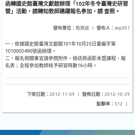
函轉國史館臺灣文獻館辦理「102年冬令臺灣史研習
營」活動，請轉知教師踴躍報名參加，請 查照。
發布單位：
教務處
|
發布人：
dep301
一、依據國史館臺灣文獻館101年10月25日臺編字第
1010003490號函辦理。
二、報名相關事宜請參閱附件，檢送原函影本暨課程、報
名表；全程參加教師核予研習時數16小時。
下架日期：
2012-11-09
|
發佈日期：
2012-10-29
點擊率：
512
|