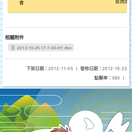
反而加
會
相關附件
2012-10-25-17-7-33-nf1.doc
下架日期：
2012-11-05
|
發佈日期：
2012-10-25
點擊率：
580
|