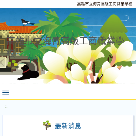
高雄市立海青高級工商職業學校
高雄市立海青高級工商職業學
校
:::
最新消息