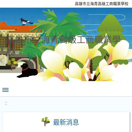
高雄市立海青高級工商職業學校
高雄市立海青高級工商職業學
校
:::
最新消息