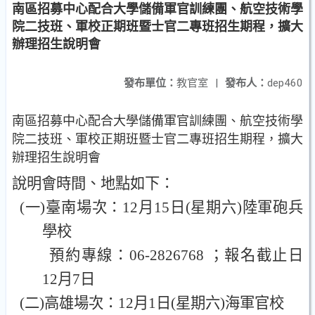
南區招募中心配合大學儲備軍官訓練團、航空技術學
院二技班、軍校正期班暨士官二專班招生期程，擴大
辦理招生說明會
發布單位：
教官室
|
發布人：
dep460
南區招募中心配合大學儲備軍官訓練團、航空技術學
院二技班、軍校正期班暨士官二專班招生期程，擴大
辦理招生說明會
說明會時間、地點如下：
(
一
)
臺南場次：
12
月
15
日
(
星期六
)
陸軍砲兵
學校
預約專線：
06-2826768
；報名截止日
12
月
7
日
(
二
)
高雄場次：
12
月
1
日
(
星期六
)
海軍官校