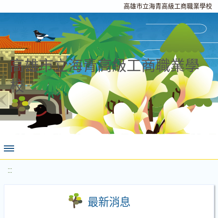
高雄市立海青高級工商職業學校
高雄市立海青高級工商職業學
校
:::
最新消息