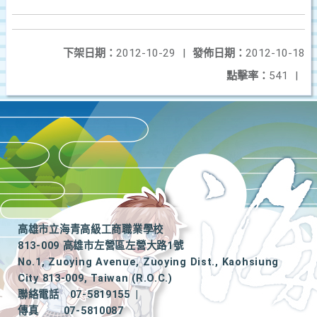
下架日期：
2012-10-29
|
發佈日期：
2012-10-18
點擊率：
541
|
高雄市立海青高級工商職業學校
813-009 高雄市左營區左營大路1號
No.1, Zuoying Avenue, Zuoying Dist., Kaohsiung
City 813-009, Taiwan (R.O.C.)
聯絡電話
07-5819155
|
傳真
07-5810087