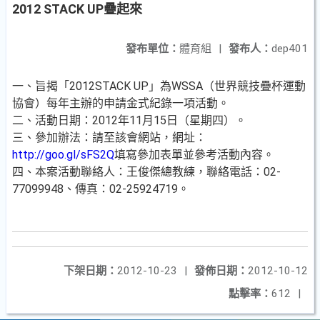
2012 STACK UP疊起來
發布單位：
體育組
|
發布人：
dep401
一、旨揭「2012STACK UP」為WSSA（世界競技疊杯運動
協會）每年主辦的申請金式紀錄一項活動。
二、活動日期：2012年11月15日（星期四）。
三、參加辦法：請至該會網站，網址：
http://goo.gl/sFS2Q
填寫參加表單並參考活動內容。
四、本案活動聯絡人：王俊傑總教練，聯絡電話：02-
77099948、傳真：02-25924719。
下架日期：
2012-10-23
|
發佈日期：
2012-10-12
點擊率：
612
|