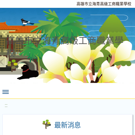
高雄市立海青高級工商職業學校
高雄市立海青高級工商職業學
校
:::
最新消息