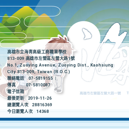
高雄市立海青高級工商職業學校
813-009 高雄市左營區左營大路1號
No.1, Zuoying Avenue, Zuoying Dist., Kaohsiung
City 813-009, Taiwan (R.O.C.)
聯絡電話
07-5819155
|
傳真
07-5810087
電子信箱
最後更新
2019-11-26
總瀏覽人次
28816369
今日瀏覽人次
14368