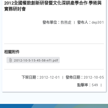
2012全國餐飲創新研發暨文化深耕產學合作 學術與
實務研討會
發布單位：
教務處
|
發布人：
dep301
相關附件
2012-10-5-15-45-58-nf1.pdf
下架日期：
2012-12-01
|
發佈日期：
2012-10-05
點擊率：
549
|