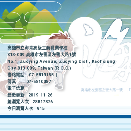
高雄市立海青高級工商職業學校
813-009 高雄市左營區左營大路1號
No.1, Zuoying Avenue, Zuoying Dist., Kaohsiung
City 813-009, Taiwan (R.O.C.)
聯絡電話
07-5819155
|
傳真
07-5810087
電子信箱
最後更新
2019-11-26
總瀏覽人次
28817826
今日瀏覽人次
915