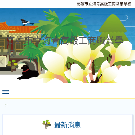
高雄市立海青高級工商職業學校
高雄市立海青高級工商職業學
校
:::
最新消息